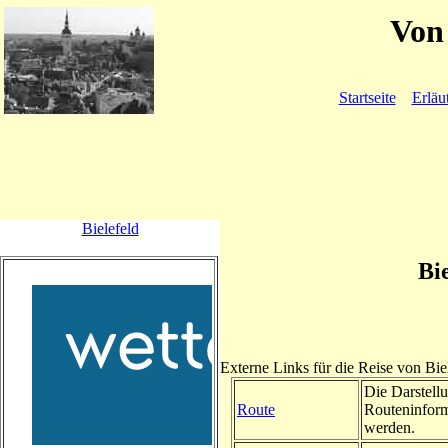
Von 
Startseite
Erläu
Bielefeld
Bi
Externe Links für die Reise von Bie
Die Darstellu
Route
Routeninform
werden.