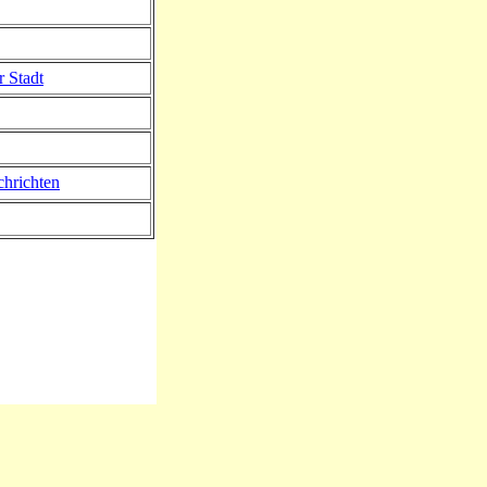
r Stadt
hrichten