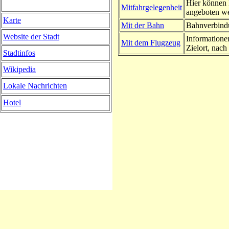
Hier können 
Mitfahrgelegenheit
angeboten w
Karte
Mit der Bahn
Bahnverbindu
Website der Stadt
Informatione
Mit dem Flugzeug
Zielort, nach 
Stadtinfos
Wikipedia
Lokale Nachrichten
Hotel