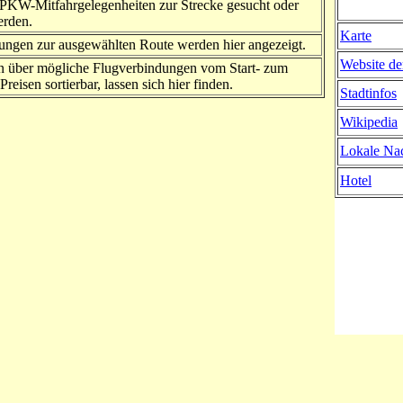
PKW-Mitfahrgelegenheiten zur Strecke gesucht oder
erden.
Karte
ngen zur ausgewählten Route werden hier angezeigt.
Website de
n über mögliche Flugverbindungen vom Start- zum
Preisen sortierbar, lassen sich hier finden.
Stadtinfos
Wikipedia
Lokale Nac
Hotel