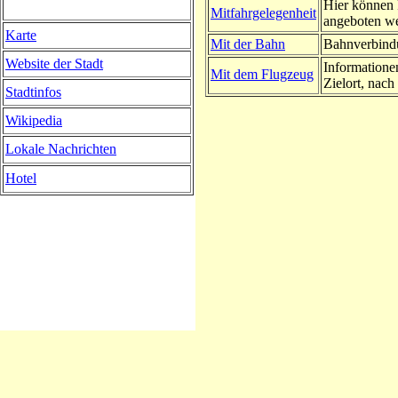
Hier können 
Mitfahrgelegenheit
angeboten w
Karte
Mit der Bahn
Bahnverbindu
Website der Stadt
Informatione
Mit dem Flugzeug
Zielort, nach 
Stadtinfos
Wikipedia
Lokale Nachrichten
Hotel