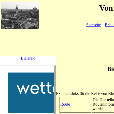
Von 
Startseite
Erläu
Bielefeld
Bi
Externe Links für die Reise von Bi
Die Darstellu
Route
Routeninform
werden.