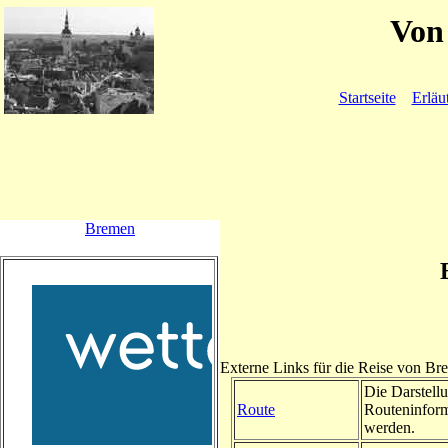
Von 
Startseite
Erläu
Bremen
Externe Links für die Reise von B
Die Darstellu
Route
Routeninform
werden.