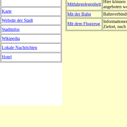
Hier können 
Mitfahrgelegenheit
angeboten w
Karte
Mit der Bahn
Bahnverbindu
Website der Stadt
Informatione
Mit dem Flugzeug
Zielort, nach 
Stadtinfos
Wikipedia
Lokale Nachrichten
Hotel