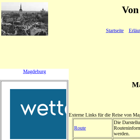
Von 
Startseite
Erläu
Magdeburg
Ma
Externe Links für die Reise von M
Die Darstellu
Route
Routeninform
werden.