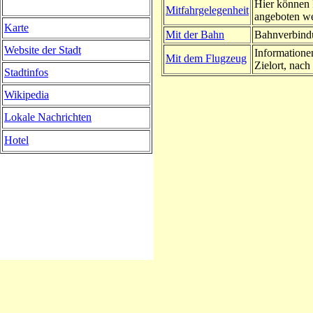
Hier können 
Mitfahrgelegenheit
angeboten w
Karte
Mit der Bahn
Bahnverbindu
Website der Stadt
Informatione
Mit dem Flugzeug
Zielort, nach 
Stadtinfos
Wikipedia
Lokale Nachrichten
Hotel