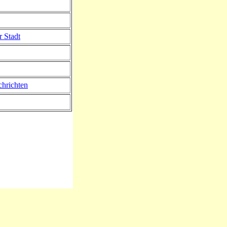
r Stadt
hrichten