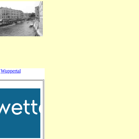
Wuppertal