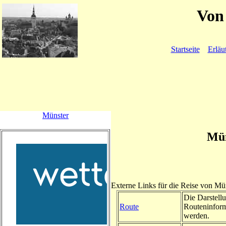
Von 
Startseite
Erläu
Münster
Mün
Externe Links für die Reise von Mü
Die Darstellu
Route
Routeninform
werden.