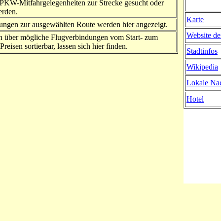
PKW-Mitfahrgelegenheiten zur Strecke gesucht oder
erden.
Karte
ngen zur ausgewählten Route werden hier angezeigt.
Website de
n über mögliche Flugverbindungen vom Start- zum
Preisen sortierbar, lassen sich hier finden.
Stadtinfos
Wikipedia
Lokale Nac
Hotel