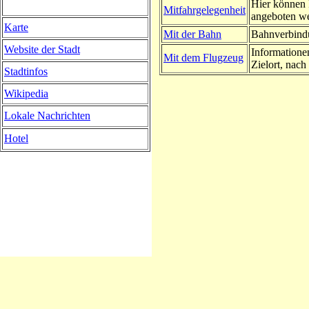
Hier können 
Mitfahrgelegenheit
angeboten w
Karte
Mit der Bahn
Bahnverbindu
Website der Stadt
Informatione
Mit dem Flugzeug
Zielort, nach 
Stadtinfos
Wikipedia
Lokale Nachrichten
Hotel